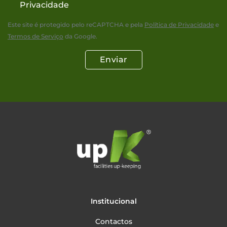
Privacidade
Este site é protegido pelo reCAPTCHA e pela
Política de Privacidade
e
Termos de Serviço
da Google.
Enviar
Institucional
Contactos