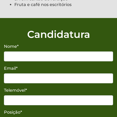
Fruta e café nos escritórios
Candidatura
Nome
*
Email
*
Telemóvel
*
Posição
*